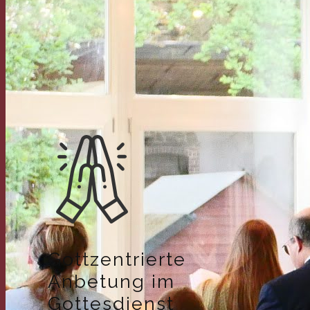
Gottzentrierte
Anbetung im
Gottesdienst