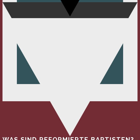
WAS SIND REFORMIERTE BAPTISTEN?