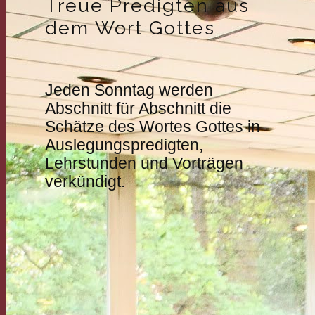
Treue Predigten aus
dem Wort Gottes
Jeden Sonntag werden
Abschnitt für Abschnitt die
Schätze des Wortes Gottes in
Auslegungspredigten,
Lehrstunden und Vorträgen
verkündigt.