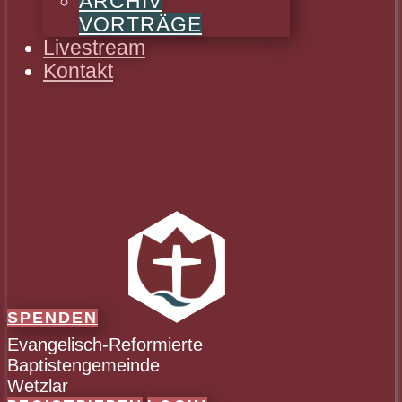
ARCHIV
VORTRÄGE
Livestream
Kontakt
SPENDEN
Evangelisch-Reformierte
Baptistengemeinde
Wetzlar