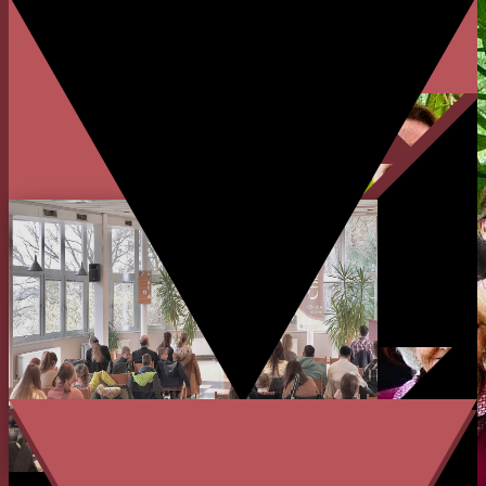
HERZLICH WILLKOMMEN
BEI DER
ERB WETZLAR