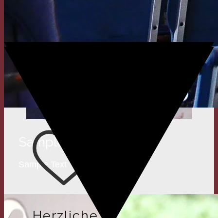
Sample Title
Sample Text
Herzliche