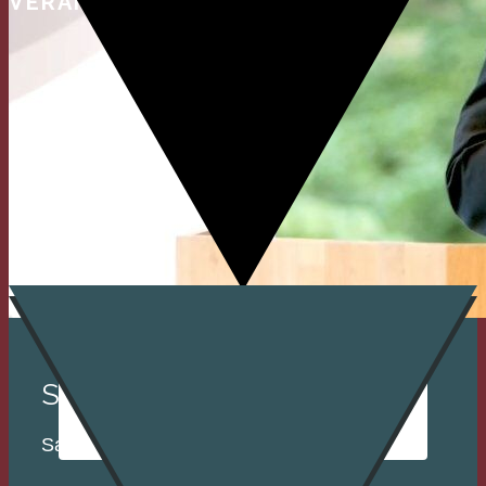
VERANSTALTUNGEN
Sample Title
Sample Text