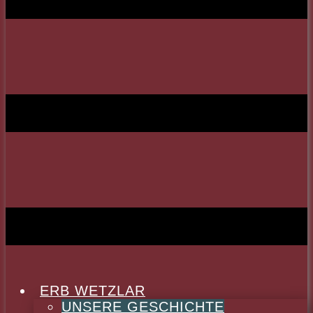
ERB WETZLAR
UNSERE GESCHICHTE