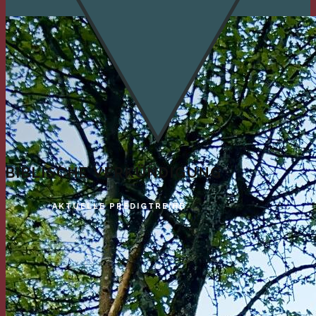
BIBLISCHE VERKÜNDIGUNG
AKTUELLE PREDIGTREIHE