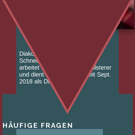
Diakon der Gemeinde. Daniel
Schneeberger ist verheiratet,
arbeitet selbstständig als Polsterer
und dient der Gemeinde seit Sept.
2018 als Diakon.
HÄUFIGE FRAGEN