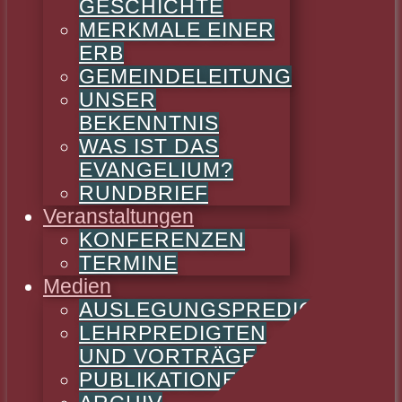
GESCHICHTE
MERKMALE EINER
ERB
GEMEINDELEITUNG
UNSER
BEKENNTNIS
WAS IST DAS
EVANGELIUM?
RUNDBRIEF
Veranstaltungen
KONFERENZEN
TERMINE
Medien
AUSLEGUNGSPREDIGTEN
LEHRPREDIGTEN
UND VORTRÄGE
PUBLIKATIONEN