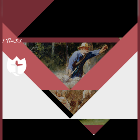
REGISTRIEREN
LOGIN
SPENDEN
GEMEINDELEITUNG
1.Tim.3,1