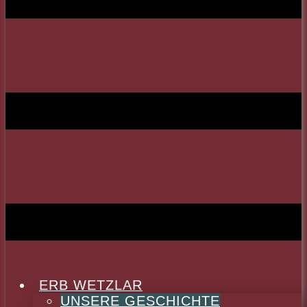
ERB WETZLAR
UNSERE GESCHICHTE