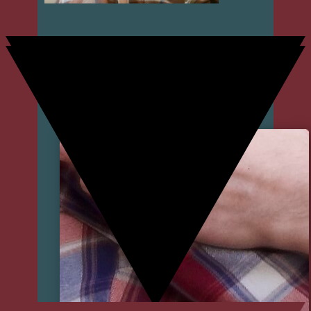
DANIEL
SCHNEEBERGER