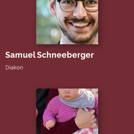
Samuel Schneeberger
Diakon