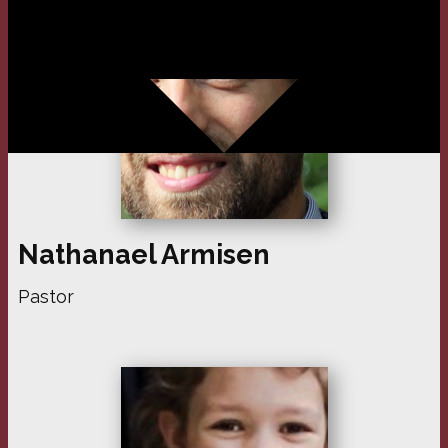
Nathanael Armisen
Pastor