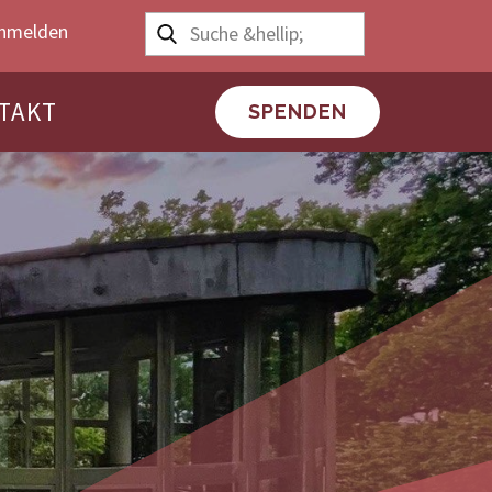
nmelden
TAKT
SPENDEN