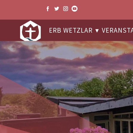
ERB WETZLAR
VERANST