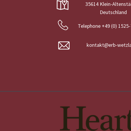
35614 Klein-Altenst
Deutschland
Telephone +49 (0) 1525
kontakt@erb-wetzla