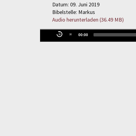
Datum: 09. Juni 2019
Bibelstelle: Markus
Audio herunterladen (
36.49 MB
)
Audio-
00:00
30
30
Player