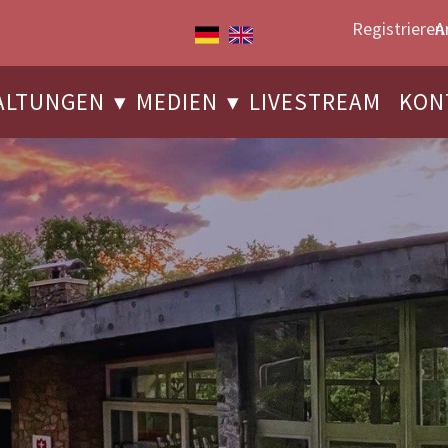
Registrieren
A
ALTUNGEN
MEDIEN
LIVESTREAM
KON