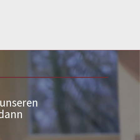
verringern.
 unseren
 dann