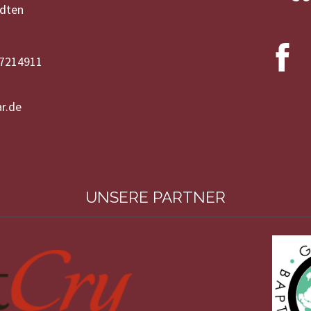
ädten
-7214911
r.de
UNSERE PARTNER