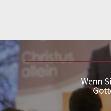
Wenn Si
Gott