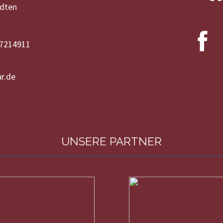
ädten
-7214911
r.de
UNSERE PARTNER