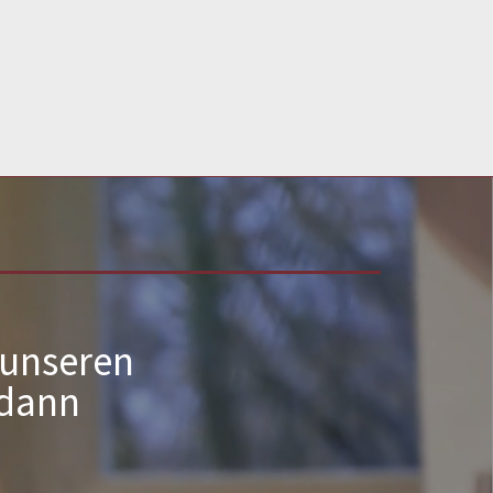
 unseren
 dann