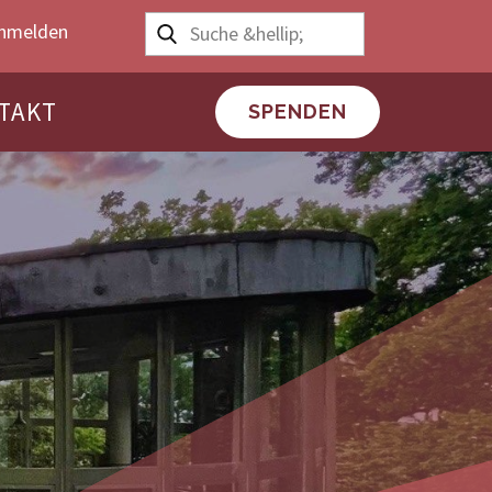
nmelden
TAKT
SPENDEN