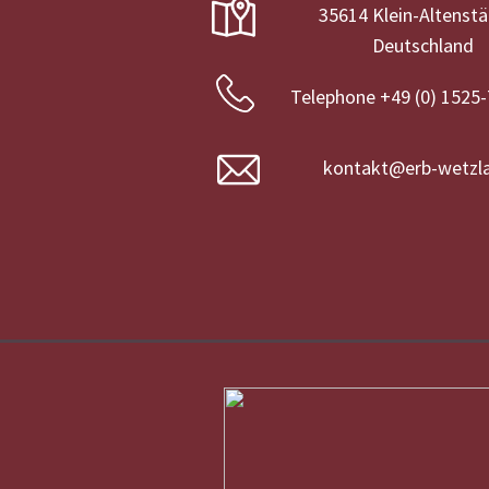
35614 Klein-Altenst
Deutschland
Telephone +49 (0) 1525
kontakt@erb-wetzla