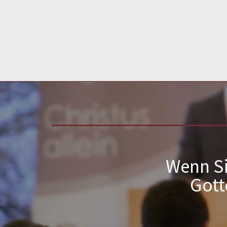
Wenn Si
Gott