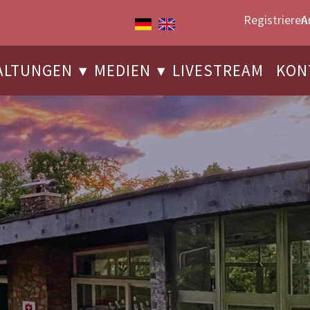
Registrieren
A
ALTUNGEN
MEDIEN
LIVESTREAM
KON