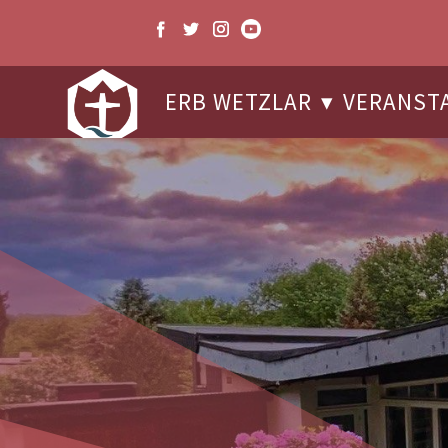
ERB WETZLAR
VERANST